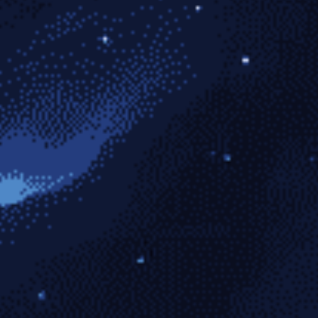
朋友推荐的，一开始没在意，结果发
界面
现开云手机在线登陆官网比想象中更
本。
流畅，数据更新快，还能设定提醒，
手机在
功能挺全。
细节
小林 · 广州
已验证用户
开云手机