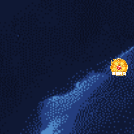
数据中心
整合历史战绩、球员状态与赛事趋势，开云手机
在线登录官网入口-开云(中国) 为专业用户提供多
维度分析支持。