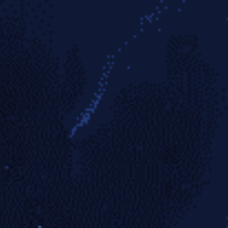
双因子验证
行为识别
通过设备指纹识别、人机验证等方式，全面阻挡
非法访问尝试。
开云手