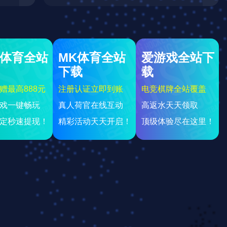
支持
线，提供实时响应的技术支持与使用指导，保障平台
作与隐私保护，力
异常防控层