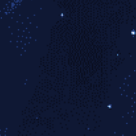
SSL加密
隔离存储
所有用户数据经开云手机在线登录官网入口-开云
(中国)安全处理，并在服务器内部分层存储隔
离。
全方位赛事服务
机在线登陆官网 提供覆盖多项目的专业内容，让你随时掌握第一手