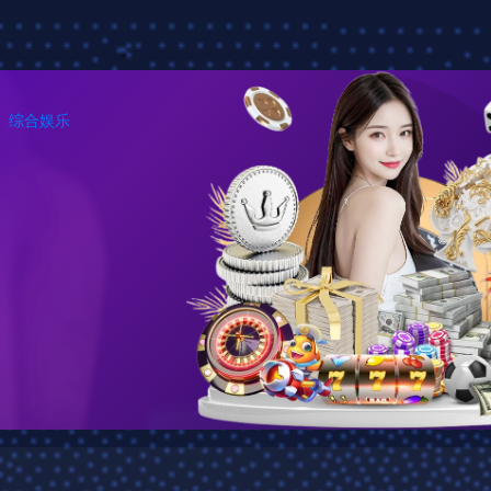
App
关于我们
体育报道
带您畅享全球体
门体育项目。
容实时更新
。