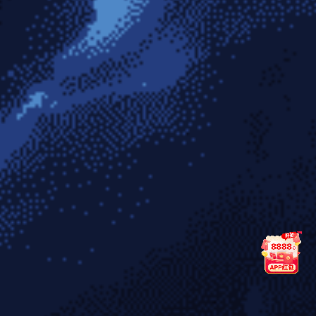
互动内容
提供多种媒体形式如图文、短视频、集锦回顾，
提升开云手机在线登陆官网 的平台使用粘性与用
户参与感。
“非常适合我这种不懂技术的用
“服务响应快