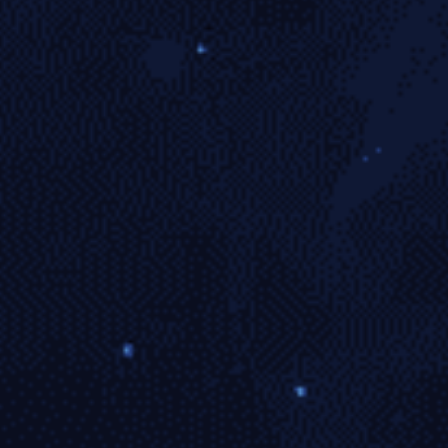
v6.3.0
发布于 2025年10月
多设备同步机制上线，账号数据无缝切换。
推荐逻辑升级，提升用户内容匹配准确度。
新增教学专区，图文视频助力新手快速上手。
v6.0.0
发布于 2025年3月
首页结构重构，焦点赛事板块重新设计。
新增提醒功能，支持微信及站内通知。
性能提升，加载更迅速流畅。