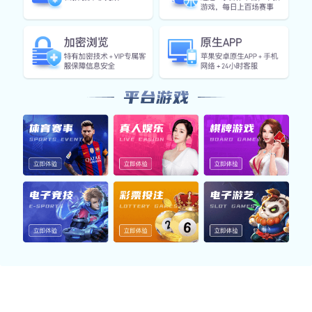
稳定的使用体验。
身份认证层
双因子验证
行为识别
通过设备指纹识别、人机验证等方式，全面阻挡非法访问
尝试。
数据加密层