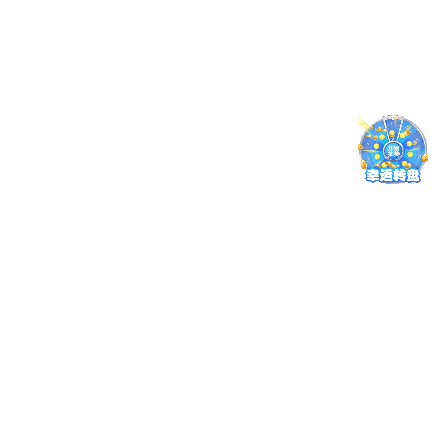
赛事专题
整合重要赛事专题页、球队档案与图文集锦，适合深入了
解比赛背景与阵容走势。