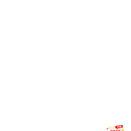
“完全出乎意料的好”
“设计感和操作都很
朋友推荐的，一开始没在意，结果发
界面简洁，操作也顺
现开云手机在线登陆官网比想象中更
本。特别喜欢赛事列
流畅，数据更新快，还能设定提醒，
手机在线登录官网入口
功能挺全。
细节上做得蛮讲究。
小林 · 广州
阿婷 · 北京
已验证用户
日常活跃用
版本更新概览 · 每个版本独立展示
开云手机在线登陆官网 每次更新都基于用户反馈持续优化，
确保使用体验不断升级。