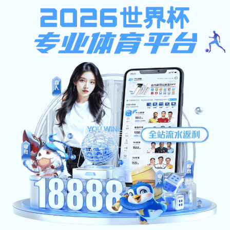
立即注册
开云手机在线登陆官网
带您畅
享全球体育盛事
专业平台，数据精准，
高清直播
覆盖热门体育项
目。
聚焦足球、篮球、电竞等赛事，
每日内容实时更
新
。
极速访问
下载APP