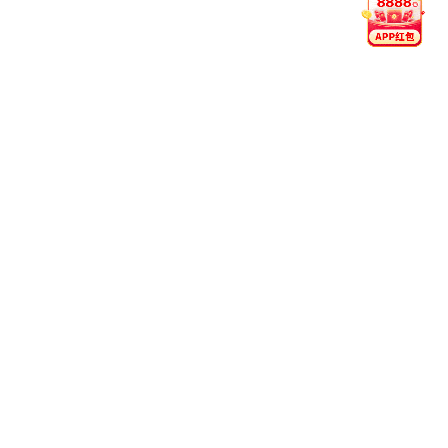
v6.3.0
发布于 2025年10月
多设备同步机制上线，账号数据无缝切换。
推荐逻辑升级，提升用户内容匹配准确度。
新增教学专区，图文视频助力新手快速上手。
v6.2.0
发布于 2025年8月
新增热门内容展示模块，快速了解当前主流赛事。