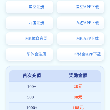
关于我们
开云手机在线登陆官网 是面向全球体育爱好者的综合服务平台，
致力于打造一个集数据服务、赛事直播与移动体验于一体的专业
生态系统。团队成员拥有丰富的行业背景，平台以稳定性与高可
用性著称，持续为用户提供高质量内容与技术保障。
平台安全稳定
架构采用多节点部署与智能容错机制，全面提升开云手