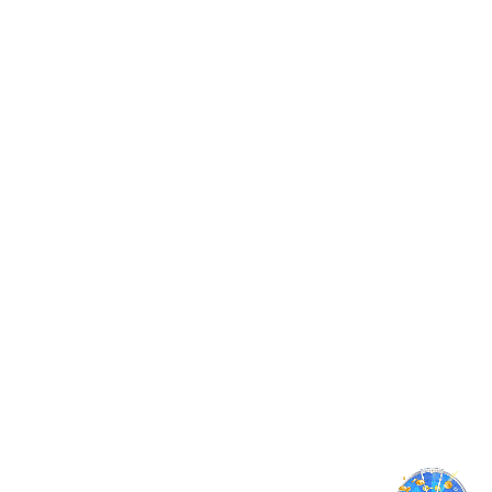
推荐引擎升级，内容匹配更精准。
适配旧安卓系统，运行更流畅。
首页推荐更贴合用户兴趣。
修复后台切换后偶发响应异常问题。
v6.0.0 · 2025年3月8日
主界面全新设计，内容结构更清晰。
新增“赛事看板”，赛事趋势一目了然。
个人中心模块整合优化。
夜间模式自动切换更智能。
支持中英马多语言界面。
2024
v5.8.4 · 2024年11月20日