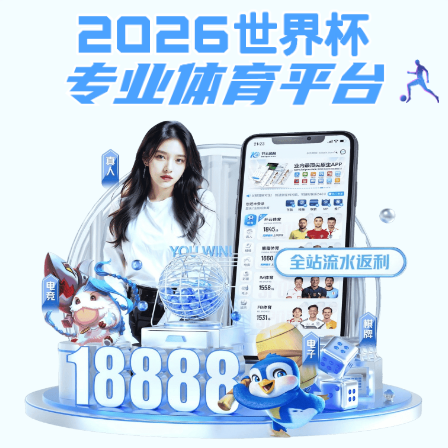
立即注册
开云手机在线登陆官网 App 功能亮点
随时随地，掌握开云手机在线登录官网入口-开云(中国)精彩
赛事脉动
极速比分
赛事进程秒速刷新，第一时间获取比分动态。