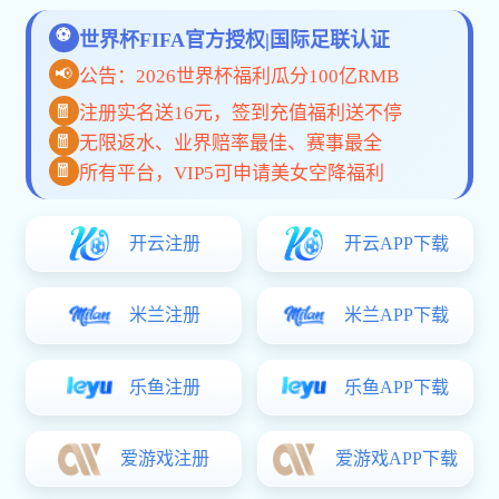
互动社区
聚集热爱体育的用户群体，共享观点与激情。
数据洞察
全维度数据支持，辅助理解赛事走势。