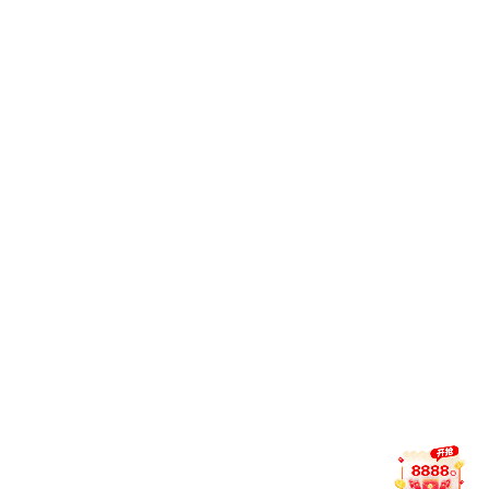
候，周琦仍旧具备改变局势的能力。他的每一次出场
都可能成为游戏转折点，因此教练组应当充分发挥他
的特点，让其在适合的位置上施展拳脚。
另外，在年轻队员面前，周琦也是一个榜样。他不仅
要负责自己的数据，还需传递积极向上的态度，以及
永不放弃拼搏精神，这将极大激励队伍士气，提高全
队凝聚力。
4、未来的发展方向
对于周琦而言，目前正处于职业生涯的重要阶段。他
需要不断总结经验教训，将自身不足加以改进，以便
能继续提升自己。例如，可以通过观看录像分析竞赛
过程中的失误，以便更清晰地认识到自身的问题所