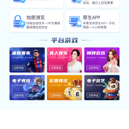
这一夜，他以准确无误的表现证明了自己的实力，并
向外界展示了他作为投手的一面。未来，如果能进一
步提升其他进攻手段，将会使他的整体竞技水平更上
一层楼。
2、整体表现与不足之处
尽管周琦通过罚球为球队贡献了一定分数，但不可否
认的是，他在上半场的整体表现并不理想。在进攻
端，他可能因为对方防守策略而未能找到合适位置进
行得分。这种情况对于任何一名内线球员来说都是一
种挑战。
同时，在防守端，虽然他有2个盖帽的数据，但也许
由于体力消耗或是缺乏默契，与队友之间配合出现了