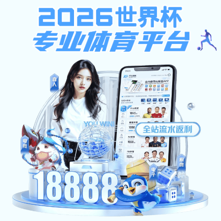
立即注册
开云手机在线登陆官网
带您畅
享全球体育盛事
专业平台，数据精准，
高清直播
覆盖热门体育项
目。
聚焦足球、篮球、电竞等赛事，
每日内容实时更
新
。
极速访问
下载APP